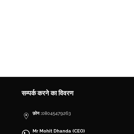
सम्पर्क करने का विवरण
फ़ोन :
08045479263
Mr Mohit Dhanda
(
CEO
)