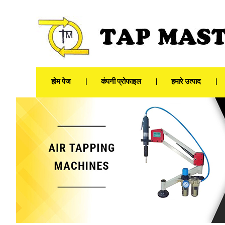
होम पेज
कंपनी प्रोफाइल
हमारे उत्पाद