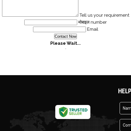
Tell us your requirement
मोबाइल number
Email
Please Wait...
`
HELP